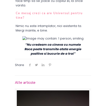
face timp sa se joace cu copilul ei, la orice
varsta.
Ce mesaj crezi ca are Universul pentru
tine?
Nimic nu este intamplator, nici existenta ta.
Mergi inainte, e bine.
“Nu credeam ca cineva cu numele
Roca poate transmite atata energie
pozitiva si bucurie de a trai”
Share
Alte articole