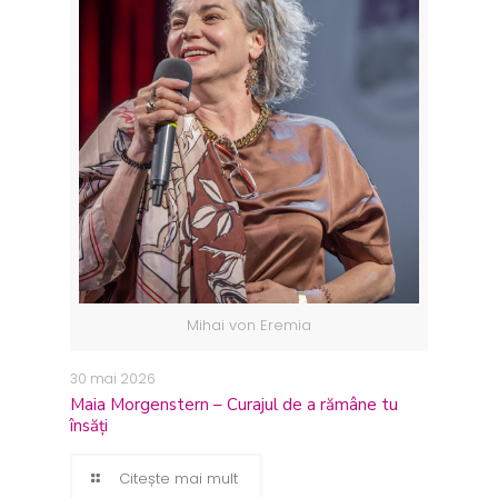
Mihai von Eremia
30 mai 2026
Maia Morgenstern – Curajul de a rămâne tu
însăți
Citește mai mult