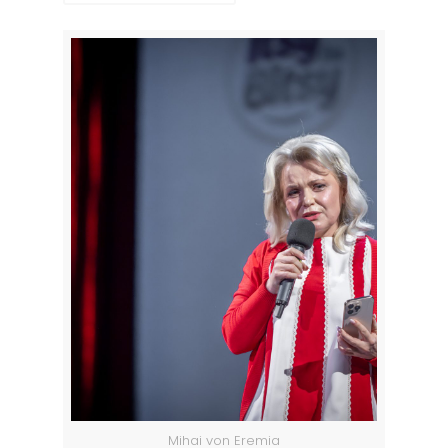
Mihai von Eremia