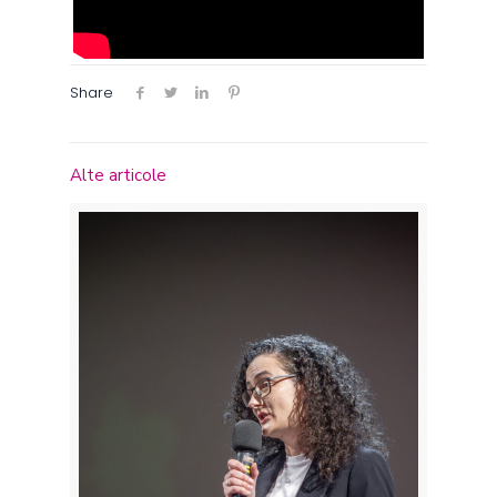
Share
Alte articole