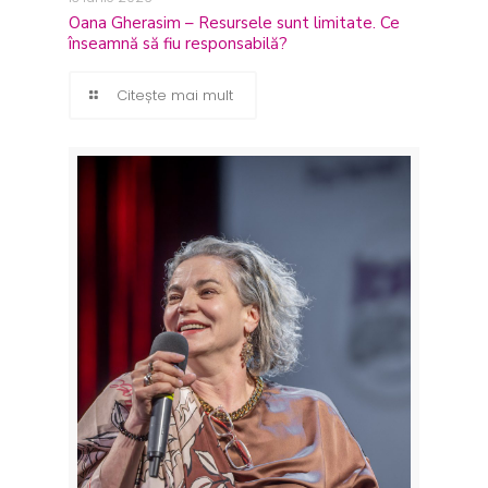
Oana Gherasim – Resursele sunt limitate. Ce
înseamnă să fiu responsabilă?
Citește mai mult