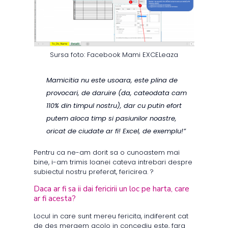
Sursa foto: Facebook Mami EXCELeaza
Mamicitia nu este usoara, este plina de
provocari, de daruire (da, cateodata cam
110% din timpul nostru), dar cu putin efort
putem aloca timp si pasiunilor noastre,
oricat de ciudate ar fi! Excel, de exemplu!”
Pentru ca ne-am dorit sa o cunoastem mai
bine, i-am trimis Ioanei cateva intrebari despre
subiectul nostru preferat, fericirea. ?
Daca ar fi sa ii dai fericirii un loc pe harta, care
ar fi acesta?
Locul in care sunt mereu fericita, indiferent cat
de des mergem acolo in concediu este, fara