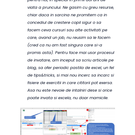
viata a pruncului. Ne gasim cu greu resurse,
chiar daca in sarcina ne promitem ca in
concediul de crestere copil sigur o sa
facem ceva cursuri sau alte activitati pe
care, avand un job, nu reusim sa le facem
(cred ca nu am fost singura care si-a
promis asta). Pentru face mai usor procesul
de invatare, am inceput sa scriu articole pe
blog, sa ofer periodic pastila de excel, un fel
de tips&tricks, si mai nou incerc sa incarc si
fisiere de exercitii in care cititorii pot exersa.
Asa nu este nevoie de intalniri dese si orice
poate invata si excela, nu doar mamicile.