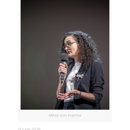
Mihai von Eremia
13 iunie 2026